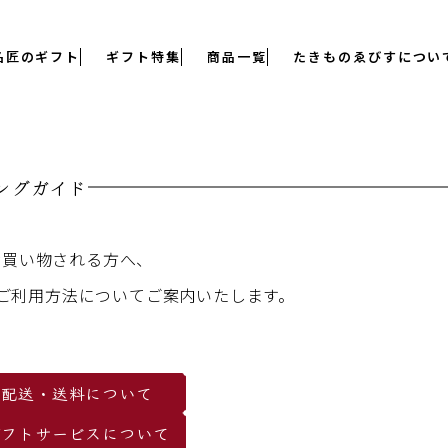
名匠のギフト
ギフト特集
商品一覧
たきものゑびすについ
ングガイド
お買い物される方へ、
ご利用方法についてご案内いたします。
配送・送料について
ギフトサービスについて