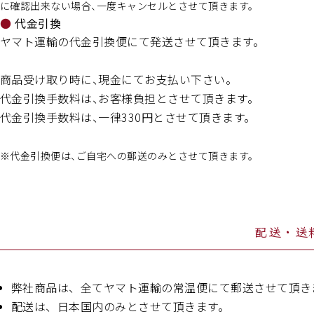
に確認出来ない場合、一度キャンセルとさせて頂きます。
代金引換
ヤマト運輸の代金引換便にて発送させて頂きます。
商品受け取り時に、現金にてお支払い下さい。
代金引換手数料は、お客様負担とさせて頂きます。
代金引換手数料は、一律330円とさせて頂きます。
※代金引換便は、ご自宅への郵送のみとさせて頂きます。
配送・送
弊社商品は、全てヤマト運輸の常温便にて郵送させて頂き
配送は、日本国内のみとさせて頂きます。