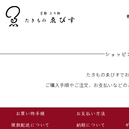
ショッピ
たきものゑびすで
ご購入手順やご注文、お支払いなどの
お買い物手順
お支払い方法
複数配送について
納期について