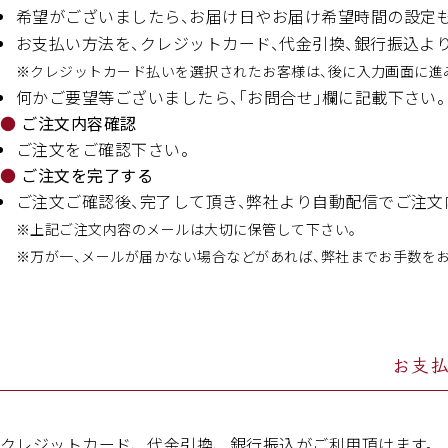
希望がございましたら、お届け日やお届け希望時間の設定も
お支払い方法を、クレジットカード、代金引換、銀行振込よ
※クレジットカード払いを選択されたお客様は、後に入力画面に進
何かご要望等ございましたら、「お問合せ」欄に記載下さい。
ご注文内容確認
ご注文をご確認下さい。
ご注文を完了する
ご注文ご確認後、完了して頂き、弊社より自動配信でご注文
※上記ご注文内容のメールは大切に保管して下さい。
※万が一、メールが届かない場合などがあれば、弊社までお手数を
お支
クレジットカード、代金引換、銀行振込がご利用頂けます。