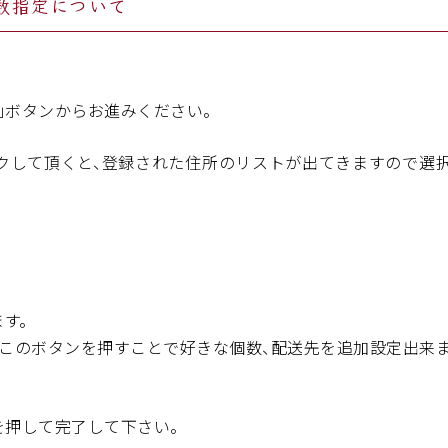
数指定について
」ボタンからお進みください。
クして頂くと、登録された住所のリストが出てきますので選
す。
、このボタンを押すことで好きな個数、配送先を追加設定出来
を押して完了して下さい。