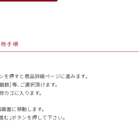
い物手順
タンを押すと商品詳細ページに進みます。
個数］等、ご選択頂けます。
物カゴに入ります。
済画面に移動します。
進む」ボタンを押して下さい。