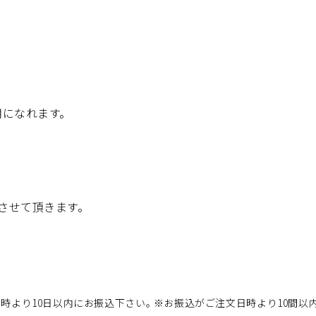
ご使用になれます。
させて頂きます。
時より10日以内にお振込下さい。 ※お振込がご注文日時より10間以