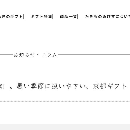
名匠のギフト
ギフト特集
商品一覧
たきものゑびすについ
お知らせ・コラム
椒」。暑い季節に扱いやすい、京都ギフト