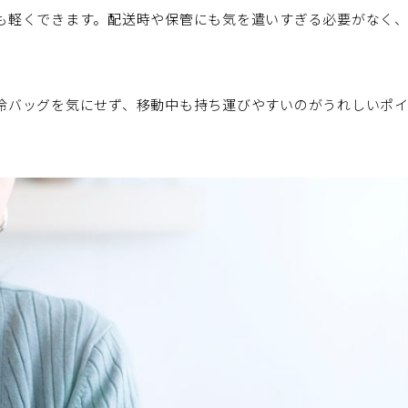
も軽くできます。配送時や保管にも気を遣いすぎる必要がなく
冷バッグを気にせず、移動中も持ち運びやすいのがうれしいポ