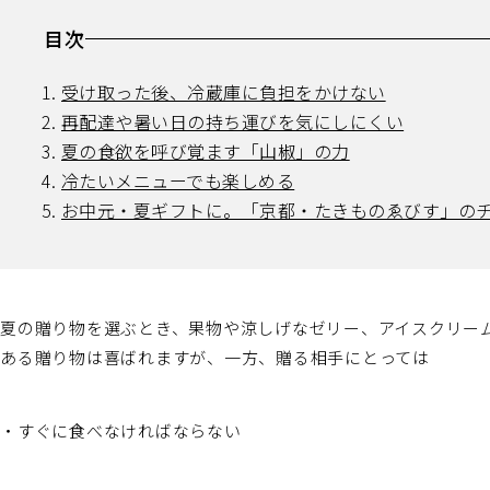
目次
受け取った後、冷蔵庫に負担をかけない
再配達や暑い日の持ち運びを気にしにくい
夏の食欲を呼び覚ます「山椒」の力
冷たいメニューでも楽しめる
お中元・夏ギフトに。「京都・たきものゑびす」の
夏の贈り物を選ぶとき、果物や涼しげなゼリー、アイスクリー
ある贈り物は喜ばれますが、一方、贈る相手にとっては
・すぐに食べなければならない