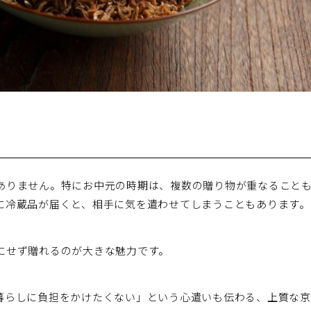
ありません。特にお中元の時期は、複数の贈り物が重なること
に冷蔵品が届くと、相手に気を遣わせてしまうこともあります。
にせず贈れるのが大きな魅力です。
暮らしに負担をかけたくない」という心遣いも伝わる、上質な京