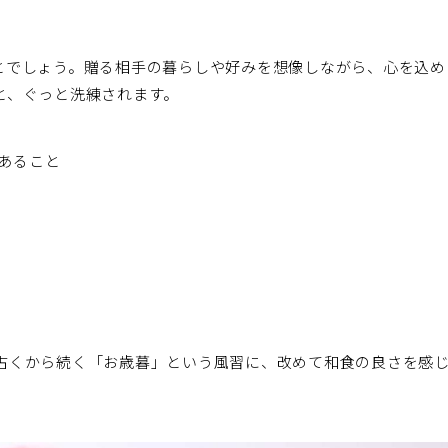
とでしょう。贈る相手の暮らしや好みを想像しながら、心を込め
と、ぐっと洗練されます。
あること
古くから続く「お歳暮」という風習に、改めて和食の良さを感
。