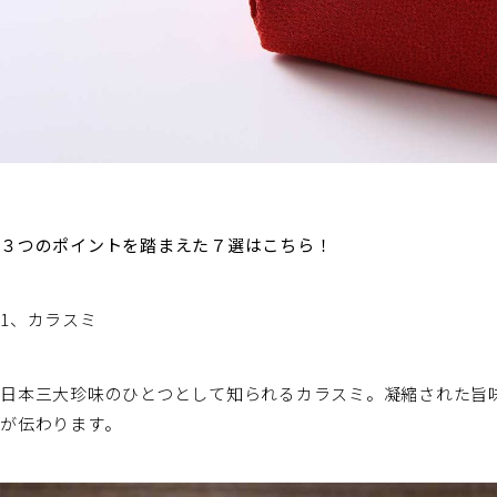
３つのポイントを踏まえた７選はこちら！
1、カラスミ
日本三大珍味のひとつとして知られるカラスミ。凝縮された旨
が伝わります。