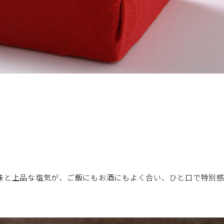
味と上品な塩気が、ご飯にもお酒にもよく合い、ひと口で特別