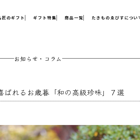
名匠のギフト
ギフト特集
商品一覧
たきものゑびすについ
お知らせ・コラム
て喜ばれるお歳暮「和の高級珍味」７選