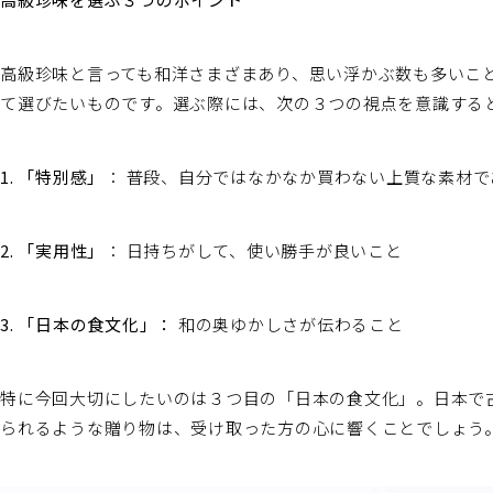
高級珍味と言っても和洋さまざまあり、思い浮かぶ数も多いこ
て選びたいものです。選ぶ際には、次の３つの視点を意識する
1.
「特別感」
： 普段、自分ではなかなか買わない上質な素材で
2.
「実用性」
： 日持ちがして、使い勝手が良いこと
3.
「日本の食文化」：
和の奥ゆかしさが伝わること
特に今回大切にしたいのは３つ目の「日本の食文化」。日本で
られるような贈り物は、受け取った方の心に響くことでしょう