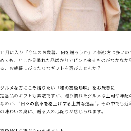
11月に入り「今年のお歳暮、何を贈ろうか」と悩む方は多い
めても、どこか見慣れた品ばかりでピンと来るものがなかなか
る、お歳暮にぴったりなギフトを選びませんか？
グルメな方にこそ贈りたい「和の高級珍味」をお歳暮に
定番品のギフトも素敵ですが、贈り慣れたグルメな上司や年配
なのが、
“日々の食卓を格上げする上質な逸品”
。その中でも近
の味わいの奥に、贈る人の心配りが感じられます。
高級珍味を選ぶ３つのポイント