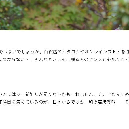
のではないでしょうか。百貨店のカタログやオンラインストアを
見つからない…。そんなときこそ、贈る人のセンスと心配りが
の方には少し新鮮味が足りないかもしれません。そこでおすす
年注目を集めているのが、
日本ならではの「和の高級珍味」
。